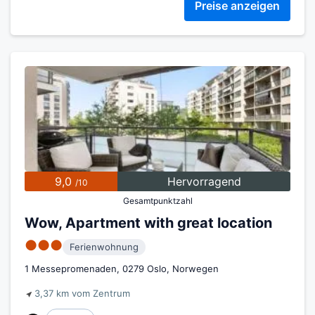
Preise anzeigen
9,0
Hervorragend
/10
Gesamtpunktzahl
Wow, Apartment with great location
●●●
Ferienwohnung
1 Messepromenaden, 0279 Oslo, Norwegen
3,37 km vom Zentrum