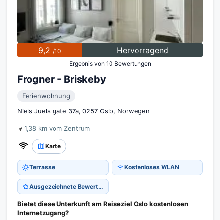
9,2
Hervorragend
/10
Ergebnis von 10 Bewertungen
Frogner - Briskeby
Ferienwohnung
Niels Juels gate 37a, 0257 Oslo, Norwegen
1,38 km vom Zentrum
Karte
Terrasse
Kostenloses WLAN
Ausgezeichnete Bewertung 9,2
Bietet diese Unterkunft am Reiseziel Oslo kostenlosen
Internetzugang?