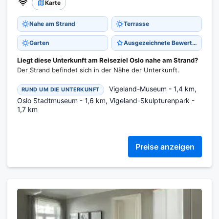
Karte
Nahe am Strand
Terrasse
Garten
Ausgezeichnete Bewertung 9,0
Liegt diese Unterkunft am Reiseziel Oslo nahe am Strand?
Der Strand befindet sich in der Nähe der Unterkunft.
Vigeland-Museum - 1,4 km,
RUND UM DIE UNTERKUNFT
Oslo Stadtmuseum - 1,6 km, Vigeland-Skulpturenpark -
1,7 km
Preise anzeigen