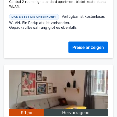
Central 2 room high standard apartment bietet kostenloses
WLAN.
Verfügbar ist kostenloses
DAS BIETET DIE UNTERKUNFT
WLAN. Ein Parkplatz ist vorhanden.
Gepäckaufbewahrung gibt es ebenfalls.
Preise anzeigen
9,1
Hervorragend
/10