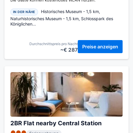
Die Gäste können kostenloses WLAN nutzen.
Historisches Museum - 1,5 km,
IN DER NÄHE
Naturhistorisches Museum - 1,5 km, Schlosspark des
Königlichen...
Durchschnittspreis pro Nacht
Preise anzeigen
~€ 287
2BR Flat nearby Central Station
●●●