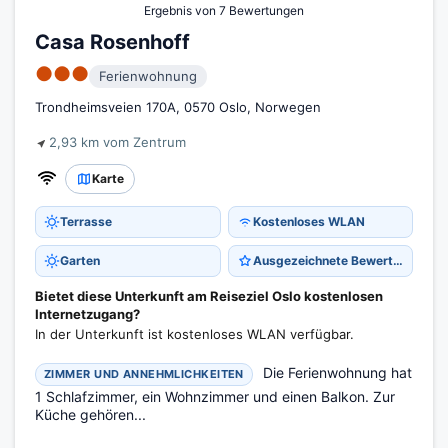
Ergebnis von 7 Bewertungen
Casa Rosenhoff
●●●
Ferienwohnung
Trondheimsveien 170A, 0570 Oslo, Norwegen
2,93 km vom Zentrum
Karte
Terrasse
Kostenloses WLAN
Garten
Ausgezeichnete Bewertung 9,1
Bietet diese Unterkunft am Reiseziel Oslo kostenlosen
Internetzugang?
In der Unterkunft ist kostenloses WLAN verfügbar.
Die Ferienwohnung hat
ZIMMER UND ANNEHMLICHKEITEN
1 Schlafzimmer, ein Wohnzimmer und einen Balkon. Zur
Küche gehören...