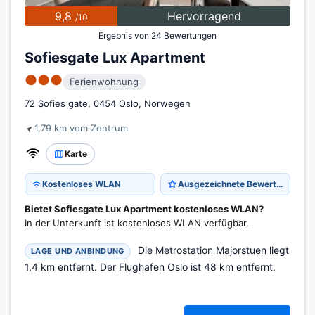
9,8
Hervorragend
/10
Ergebnis von 24 Bewertungen
Sofiesgate Lux Apartment
●●●
Ferienwohnung
72 Sofies gate, 0454 Oslo, Norwegen
1,79 km vom Zentrum
Karte
Kostenloses WLAN
Ausgezeichnete Bewertung 9,8
Bietet Sofiesgate Lux Apartment kostenloses WLAN?
In der Unterkunft ist kostenloses WLAN verfügbar.
Die Metrostation Majorstuen liegt
LAGE UND ANBINDUNG
1,4 km entfernt. Der Flughafen Oslo ist 48 km entfernt.