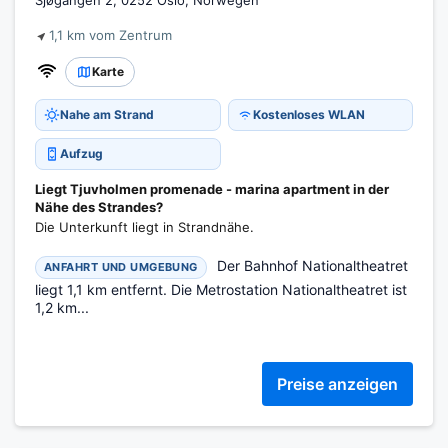
Sjøgangen 2, 0252 Oslo, Norwegen
1,1 km vom Zentrum
Karte
Nahe am Strand
Kostenloses WLAN
Aufzug
Liegt Tjuvholmen promenade - marina apartment in der
Nähe des Strandes?
Die Unterkunft liegt in Strandnähe.
Der Bahnhof Nationaltheatret
ANFAHRT UND UMGEBUNG
liegt 1,1 km entfernt. Die Metrostation Nationaltheatret ist
1,2 km...
Preise anzeigen