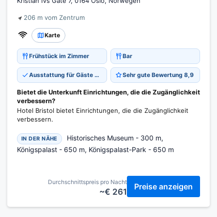
Kristian IVs Gate 7, 0164 Oslo, Norwegen
206 m vom Zentrum
Karte
Frühstück im Zimmer
Bar
Ausstattung für Gäste mit Behinderungen
Sehr gute Bewertung 8,9
Bietet die Unterkunft Einrichtungen, die die Zugänglichkeit
verbessern?
Hotel Bristol bietet Einrichtungen, die die Zugänglichkeit
verbessern.
Historisches Museum - 300 m,
IN DER NÄHE
Königspalast - 650 m, Königspalast-Park - 650 m
Durchschnittspreis pro Nacht
Preise anzeigen
~€ 261