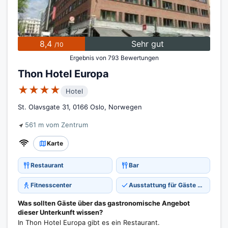
8,4
Sehr gut
/10
Ergebnis von 793 Bewertungen
Thon Hotel Europa
★★★★
Hotel
St. Olavsgate 31, 0166 Oslo, Norwegen
561 m vom Zentrum
Karte
Restaurant
Bar
Fitnesscenter
Ausstattung für Gäste mit Behinderungen
Was sollten Gäste über das gastronomische Angebot
dieser Unterkunft wissen?
In Thon Hotel Europa gibt es ein Restaurant.