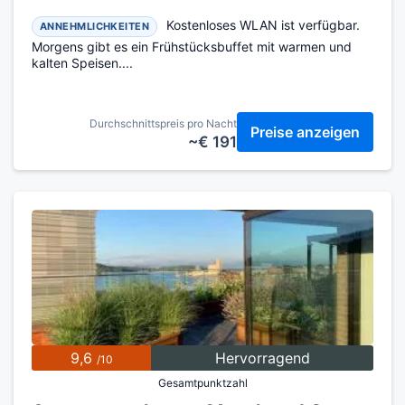
Kostenloses WLAN ist verfügbar.
ANNEHMLICHKEITEN
Morgens gibt es ein Frühstücksbuffet mit warmen und
kalten Speisen....
Durchschnittspreis pro Nacht
Preise anzeigen
~€ 191
9,6
Hervorragend
/10
Gesamtpunktzahl