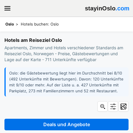
stayinOslo
.com
Oslo
Hotels buchen: Oslo
Hotels am Reiseziel Oslo
Apartments, Zimmer und Hotels verschiedener Standards am
Reiseziel Oslo, Norwegen - Preise, Gästebewertungen und
Lage auf der Karte - 711 Unterkünfte verfügbar
Oslo: die Gästebewertung liegt hier im Durchschnitt bei 8/10
(492 Unterkünfte mit Bewertungen). Davon: 120 Unterkünfte
mit 9/10 oder mehr. Auf der Liste u. a. 427 Unterkünfte mit
Parkplatz, 273 mit Familienzimmern und 52 mit Restaurant.
Deals und Angebote