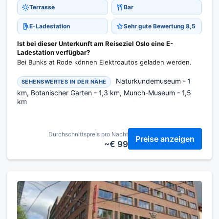
Terrasse
Bar
E-Ladestation
Sehr gute Bewertung 8,5
Ist bei dieser Unterkunft am Reiseziel Oslo eine E-
Ladestation verfügbar?
Bei Bunks at Rode können Elektroautos geladen werden.
Naturkundemuseum - 1
SEHENSWERTES IN DER NÄHE
km, Botanischer Garten - 1,3 km, Munch-Museum - 1,5
km
Durchschnittspreis pro Nacht
Preise anzeigen
~€ 99