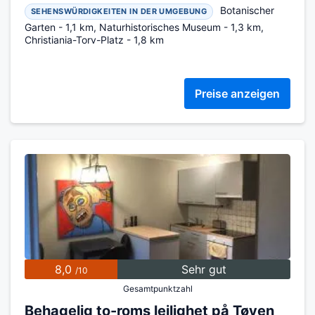
Botanischer
SEHENSWÜRDIGKEITEN IN DER UMGEBUNG
Garten - 1,1 km, Naturhistorisches Museum - 1,3 km,
Christiania-Torv-Platz - 1,8 km
Preise anzeigen
8,0
Sehr gut
/10
Gesamtpunktzahl
Behagelig to-roms leilighet på Tøyen