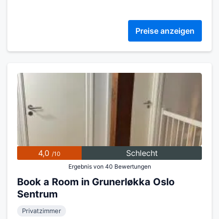
Preise anzeigen
4,0
Schlecht
/10
Ergebnis von 40 Bewertungen
Book a Room in Grunerløkka Oslo
Sentrum
Privatzimmer