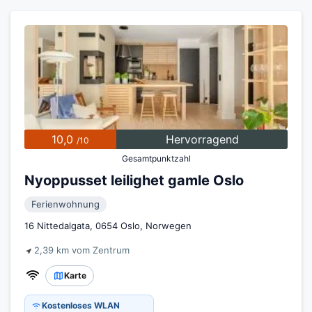
10,0
Hervorragend
/10
Gesamtpunktzahl
Nyoppusset leilighet gamle Oslo
Ferienwohnung
16 Nittedalgata, 0654 Oslo, Norwegen
2,39 km vom Zentrum
Karte
Kostenloses WLAN