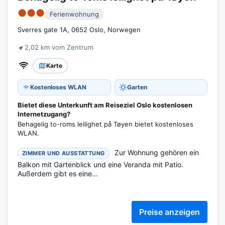
●●●
Ferienwohnung
Sverres gate 1A, 0652 Oslo, Norwegen
2,02 km vom Zentrum
Karte
Kostenloses WLAN
Garten
Bietet diese Unterkunft am Reiseziel Oslo kostenlosen
Internetzugang?
Behagelig to-roms leilighet på Tøyen bietet kostenloses
WLAN.
Zur Wohnung gehören ein
ZIMMER UND AUSSTATTUNG
Balkon mit Gartenblick und eine Veranda mit Patio.
Außerdem gibt es eine...
Preise anzeigen