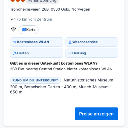
Ferienwohnung
Trondheimsveien 26B, 0560 Oslo, Norwegen
1,75 km vom Zentrum
Karte
Kostenloses WLAN
Wäscheservice
Garten
Heizung
Gibt es in dieser Unterkunft kostenloses WLAN?
2BR Flat nearby Central Station bietet kostenloses WLAN.
Naturhistorisches Museum -
RUND UM DIE UNTERKUNFT
200 m, Botanischer Garten - 400 m, Munch-Museum -
650 m
Preise anzeigen