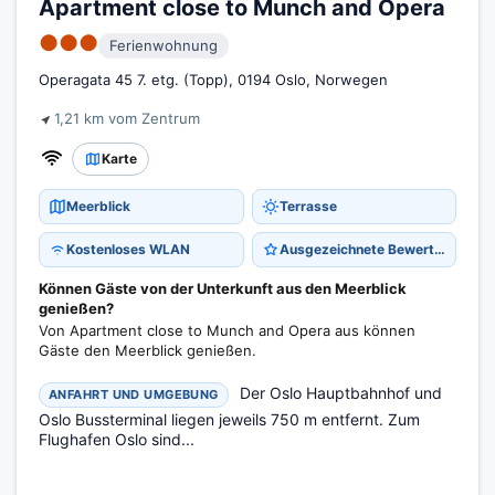
Apartment close to Munch and Opera
●●●
Ferienwohnung
Operagata 45 7. etg. (Topp), 0194 Oslo, Norwegen
1,21 km vom Zentrum
Karte
Meerblick
Terrasse
Kostenloses WLAN
Ausgezeichnete Bewertung 9,6
Können Gäste von der Unterkunft aus den Meerblick
genießen?
Von Apartment close to Munch and Opera aus können
Gäste den Meerblick genießen.
Der Oslo Hauptbahnhof und
ANFAHRT UND UMGEBUNG
Oslo Bussterminal liegen jeweils 750 m entfernt. Zum
Flughafen Oslo sind...