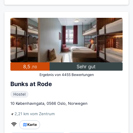
8,5
Sehr gut
/10
Ergebnis von 4455 Bewertungen
Bunks at Rode
Hostel
10 Københavngata, 0566 Oslo, Norwegen
2,21 km vom Zentrum
Karte