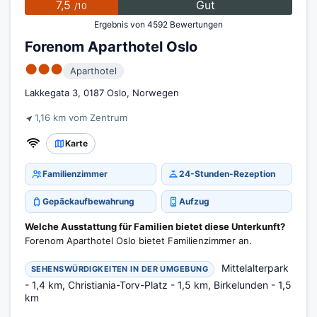
7,5
Gut
/10
Ergebnis von 4592 Bewertungen
Forenom Aparthotel Oslo
●●●
Aparthotel
Lakkegata 3, 0187 Oslo, Norwegen
1,16 km vom Zentrum
Karte
Familienzimmer
24-Stunden-Rezeption
Gepäckaufbewahrung
Aufzug
Welche Ausstattung für Familien bietet diese Unterkunft?
Forenom Aparthotel Oslo bietet Familienzimmer an.
Mittelalterpark
SEHENSWÜRDIGKEITEN IN DER UMGEBUNG
- 1,4 km, Christiania-Torv-Platz - 1,5 km, Birkelunden - 1,5
km